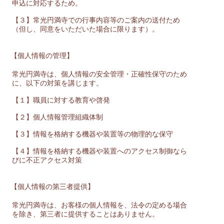
申込に対応するため。
【３】常光円満寺での行事内容等のご案内の送付ため
（但し、同意をいただいた場合に限ります）。
【個人情報の管理】
常光円満寺は、個人情報の安全管理・正確性保守のため
に、以下の対策を講じます。
【１】職員に対する教育や啓発
【２】個人情報管理組織体制
【３】情報を格納する機器や装置等の物理的な保守
【４】情報を格納する機器や装置へのアクセス制御なら
びに不正アクセス対策
【個人情報の第三者提供】
常光円満寺は、お客様の個人情報を、法令の定める場合
を除き、第三者に提供することはありません。