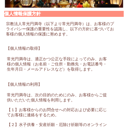
個人情報保護方針
宗教法人常光円満寺（以下より常光円満寺）は、お客様のプ
ライバシー保護の重要性を認識し、以下の方針に基づいてお
客様の個人情報の保護に努めます。
【個人情報の取得】
常光円満寺は、適正かつ公正な手段によってのみ、お客
様の個人情報（お名前・ご住所・勤務先・お電話番号・
生年月日・メールアドレスなど）を取得します。
【個人情報の利用】
常光円満寺は、次の目的のためにのみ、お客様からご提
供いただいた個人情報を利用します。
【１】お客様からのお問合せへの対応および必要に応じ
てお客様に連絡をするため。
【２】水子供養・安産祈願・厄除け祈願等のオンライン