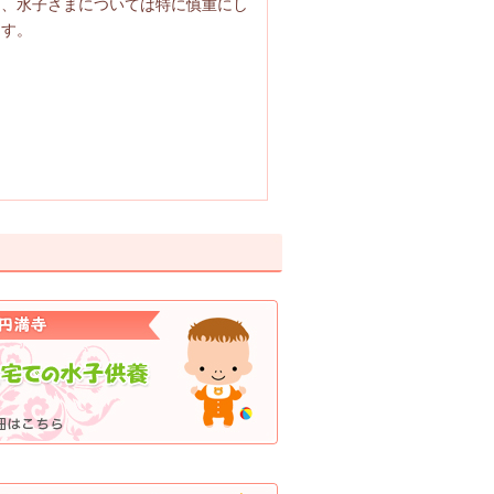
め、水子さまについては特に慎重にし
ます。