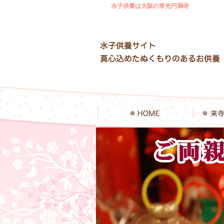
水子供養は大阪の常光円満寺