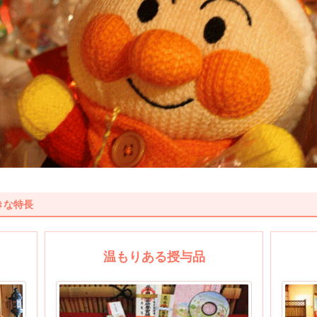
きな特長
温もりある授与品