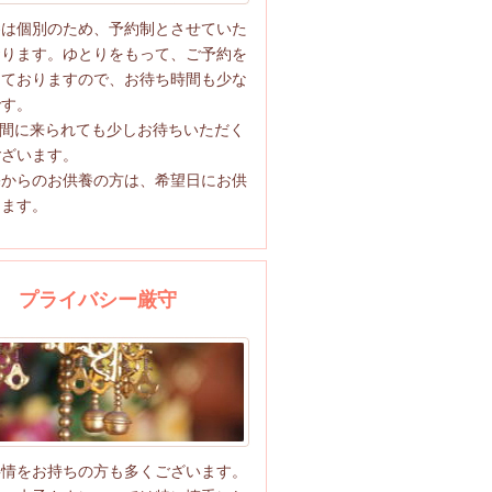
養は個別のため、予約制とさせていた
おります。ゆとりをもって、ご予約を
しておりますので、お待ち時間も少な
です。
時間に来られても少しお待ちいただく
ございます。
宅からのお供養の方は、希望日にお供
します。
プライバシー厳守
事情をお持ちの方も多くございます。