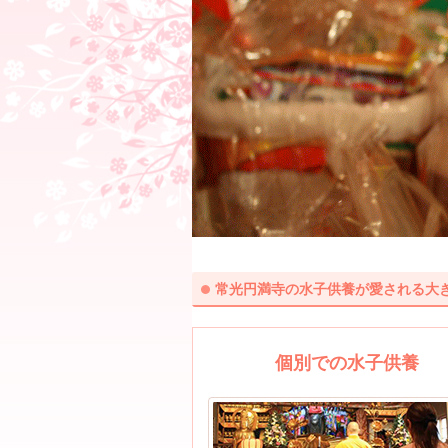
常光円満寺の水子供養が愛される大
個別での水子供養