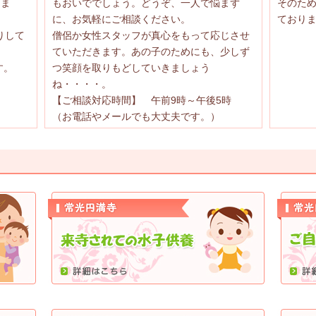
けま
もおいででしょう。どうぞ、一人で悩まず
そのた
に、お気軽にご相談ください。
ており
りして
僧侶か女性スタッフが真心をもって応じさせ
ていただきます。あの子のためにも、少しず
す。
つ笑顔を取りもどしていきましょう
ね・・・・。
【ご相談対応時間】 午前9時～午後5時
（お電話やメールでも大丈夫です。）