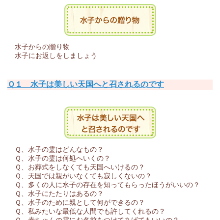
水子からの贈り物
水子にお返しをしましょう
Ｑ１ 水子は美しい天国へと召されるのです
Ｑ、水子の霊はどんなもの？
Ｑ、水子の霊は何処へいくの？
Ｑ、お葬式をしなくても天国へいけるの？
Ｑ、天国では親がいなくても寂しくないの？
Ｑ、多くの人に水子の存在を知ってもらったほうがいいの？
Ｑ、水子にたたりはあるの？
Ｑ、水子のために親として何ができるの？
Ｑ、私みたいな最低な人間でも許してくれるの？
Ｑ、赤ちゃんの霊にお名前をつけてあげてもいいの？