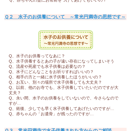
Ｑ２ 水子のお供養について ～常光円満寺の思想です～
Q、水子のお供養ってなあに？
Q、水子供養するとあの子が遠い存在になってしまいそう
Q、流産や死産でも水子供養は必要なの？
Q、水子にどんなことをお祈りすればいいの？
Q、相手の方と一緒に水子供養したほうがいいの？
Q、お互い、別々の場所で水子供養しても大丈夫？
Q、以前、他のお寺でも、水子供養していたいだのですが大
丈夫？
Q、永い間、水子のお供養をしていないので、今さらなので
すが…
Q、術後、少しでも早く水子供養してあげたいのですが…
Q、赤ちゃんの「お遺骨」が残ったのですが…
Ｑ３ 常光円満寺で水子供養された方からのご相談